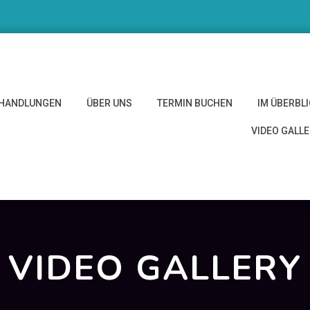
HANDLUNGEN
ÜBER UNS
TERMIN BUCHEN
IM ÜBERBL
VIDEO GALL
VIDEO GALLERY