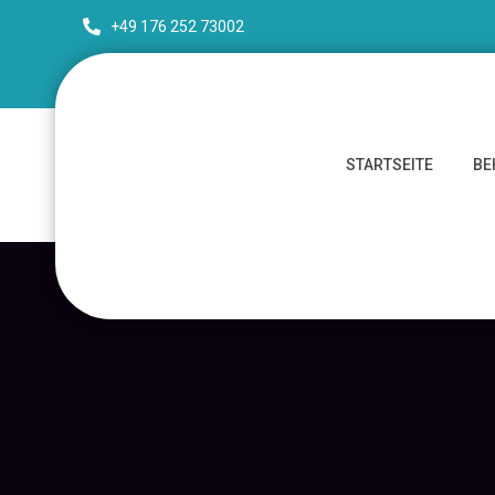
+49 176 252 73002
STARTSEITE
BE