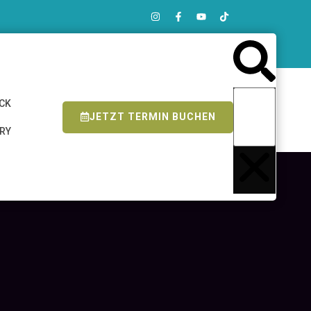
ICK
JETZT TERMIN BUCHEN
ERY