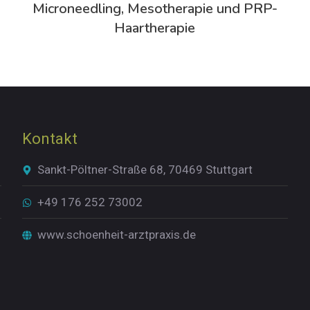
Microneedling, Mesotherapie und PRP-
Haartherapie
Kontakt
Sankt-Pöltner-Straße 68, 70469 Stuttgart
+49 176 252 73002
www.schoenheit-arztpraxis.de