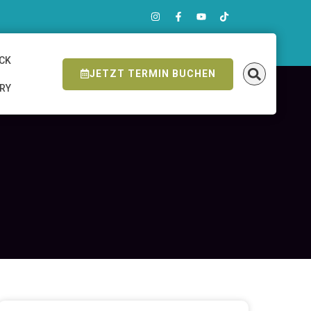
ICK
JETZT TERMIN BUCHEN
ERY
N