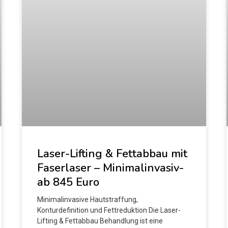
Laser-Lifting & Fettabbau mit
Faserlaser – Minimalinvasiv-
ab 845 Euro
Minimalinvasive Hautstraffung,
Konturdefinition und Fettreduktion Die Laser-
Lifting & Fettabbau Behandlung ist eine