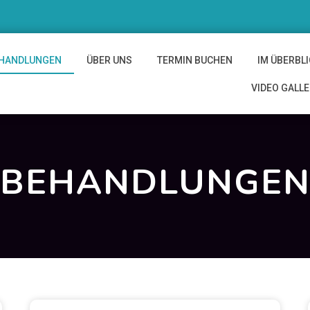
HANDLUNGEN
ÜBER UNS
TERMIN BUCHEN
IM ÜBERBL
VIDEO GALL
BEHANDLUNGE