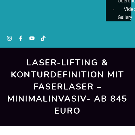
Überbli
Vide
Gallery
LASER-LIFTING &
KONTURDEFINITION MIT
FASERLASER –
MINIMALINVASIV- AB 845
EURO