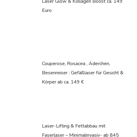
Laser Glow & Kollagen Boost ca. 149
Euro
Couperose, Rosacea , Äderchen,
Besenreiser : Gefäßlaser für Gesicht &
Körper ab ca. 149 €
Laser-Lifting & Fettabbau mit
Faserlaser – Minimalinvasiv- ab 845