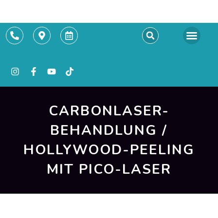
Termin buchen
CARBONLASER-
BEHANDLUNG /
HOLLYWOOD-PEELING
MIT PICO-LASER