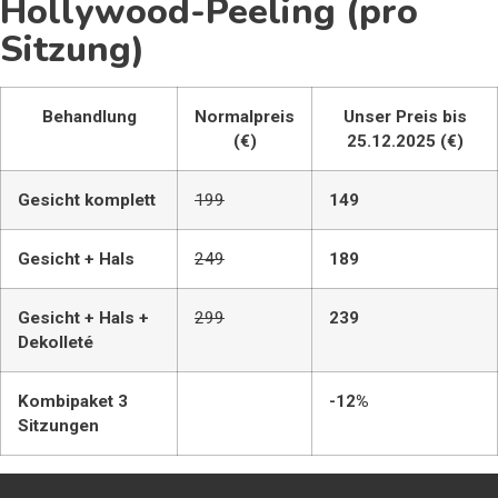
Hollywood-Peeling (pro
Sitzung)
Behandlung
Normalpreis
Unser Preis bis
(€)
25.12.2025 (€)
Gesicht komplett
199
149
Gesicht + Hals
249
189
Gesicht + Hals +
299
239
Dekolleté
Kombipaket 3
-12%
Sitzungen