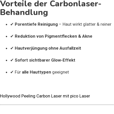
Vorteile der Carbonlaser-
Behandlung
✔
Porentiefe Reinigung
– Haut wirkt glatter & reiner
✔
Reduktion von Pigmentflecken & Akne
✔
Hautverjüngung ohne Ausfallzeit
✔
Sofort sichtbarer Glow-Effekt
✔ Für
alle Hauttypen
geeignet
Hollywood Peeling Carbon Laser mit pico Laser
FAQ – CARBONLASER /