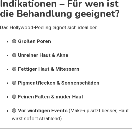
Indikationen – Für wen ist
die Behandlung geeignet?
Das Hollywood-Peeling eignet sich ideal bei:
🟢
Großen Poren
🟢
Unreiner Haut & Akne
🟢
Fettiger Haut & Mitessern
🟢
Pigmentflecken & Sonnenschäden
🟢
Feinen Falten & müder Haut
🟢
Vor wichtigen Events
(Make-up sitzt besser, Haut
wirkt sofort strahlend)