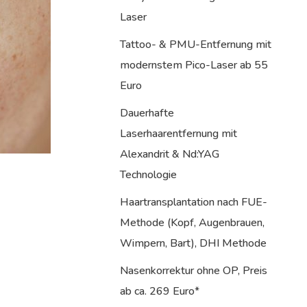
Laser
Tattoo- & PMU-Entfernung mit
modernstem Pico-Laser ab 55
Euro
Dauerhafte
Laserhaarentfernung mit
Alexandrit & Nd:YAG
Technologie
Haartransplantation nach FUE-
Methode (Kopf, Augenbrauen,
Wimpern, Bart), DHI Methode
Nasenkorrektur ohne OP, Preis
ab ca. 269 Euro*