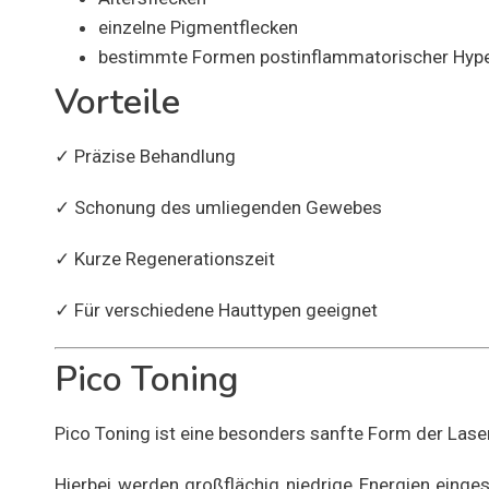
einzelne Pigmentflecken
bestimmte Formen postinflammatorischer Hyp
Vorteile
✓ Präzise Behandlung
✓ Schonung des umliegenden Gewebes
✓ Kurze Regenerationszeit
✓ Für verschiedene Hauttypen geeignet
Pico Toning
Pico Toning ist eine besonders sanfte Form der Las
Hierbei werden großflächig niedrige Energien einge