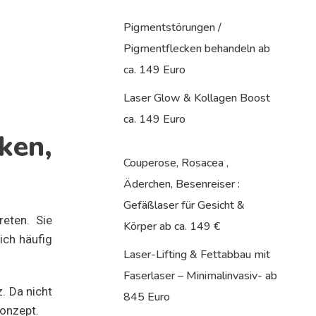
Pigmentstörungen /
Pigmentflecken behandeln ab
ca. 149 Euro
Laser Glow & Kollagen Boost
ca. 149 Euro
ken,
Couperose, Rosacea ,
Äderchen, Besenreiser :
Gefäßlaser für Gesicht &
eten. Sie
Körper ab ca. 149 €
ich häufig
Laser-Lifting & Fettabbau mit
Faserlaser – Minimalinvasiv- ab
. Da nicht
845 Euro
konzept.