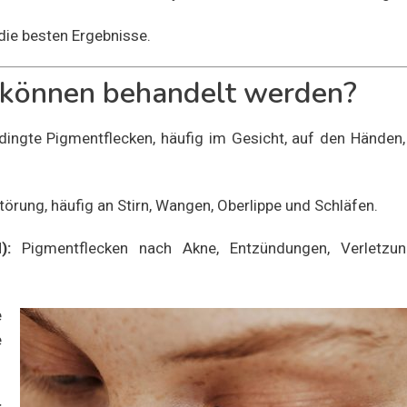
die besten Ergebnisse.
können behandelt werden?
ingte Pigmentflecken, häufig im Gesicht, auf den Händen,
rung, häufig an Stirn, Wangen, Oberlippe und Schläfen.
):
Pigmentflecken nach Akne, Entzündungen, Verletzu
e
e