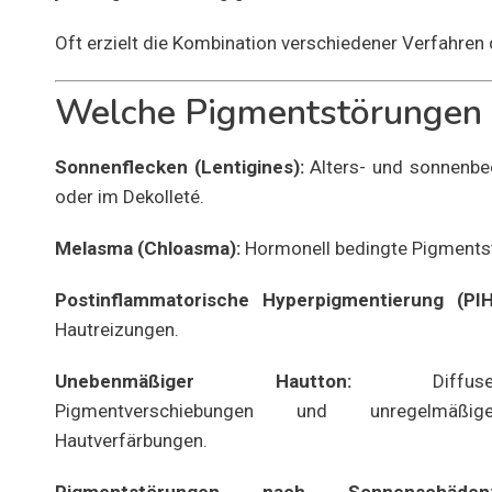
Oft erzielt die Kombination verschiedener Verfahren 
Welche Pigmentstörungen 
Sonnenflecken (Lentigines):
Alters- und sonnenbed
oder im Dekolleté.
Melasma (Chloasma):
Hormonell bedingte Pigmentstö
Postinflammatorische Hyperpigmentierung (PIH
Hautreizungen.
Unebenmäßiger Hautton:
Diffus
Pigmentverschiebungen und unregelmäßig
Hautverfärbungen.