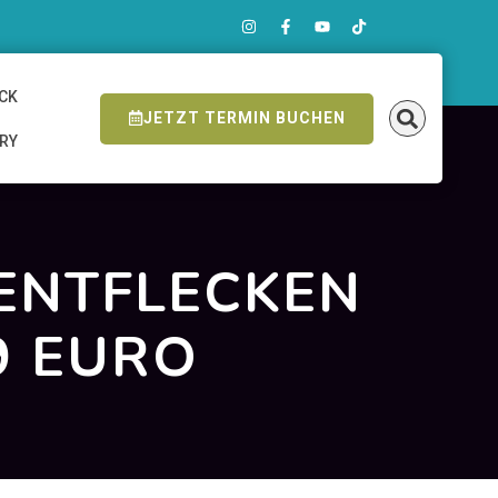
ICK
JETZT TERMIN BUCHEN
ERY
ENTFLECKEN
9 EURO