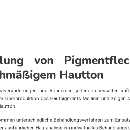
dlung von Pigmentflec
chmäßigem Hautton
tveränderungen und können in jedem Lebensalter auftr
er Überproduktion des Hautpigments Melanin und zeigen s
Hautton.
kommen unterschiedliche Behandlungsverfahren zum Einsatz
ner ausführlichen Hautanalyse ein individuelles Behandlungs