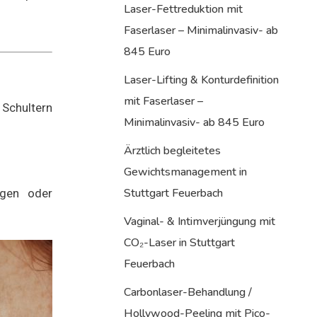
Laser-Fettreduktion mit
Faserlaser – Minimalinvasiv- ab
845 Euro
Laser-Lifting & Konturdefinition
mit Faserlaser –
 Schultern
Minimalinvasiv- ab 845 Euro
Ärztlich begleitetes
Gewichtsmanagement in
Stuttgart Feuerbach
ngen oder
Vaginal- & Intimverjüngung mit
CO₂-Laser in Stuttgart
Feuerbach
Carbonlaser-Behandlung /
Hollywood-Peeling mit Pico-