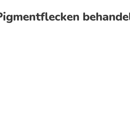
Pigmentflecken behande