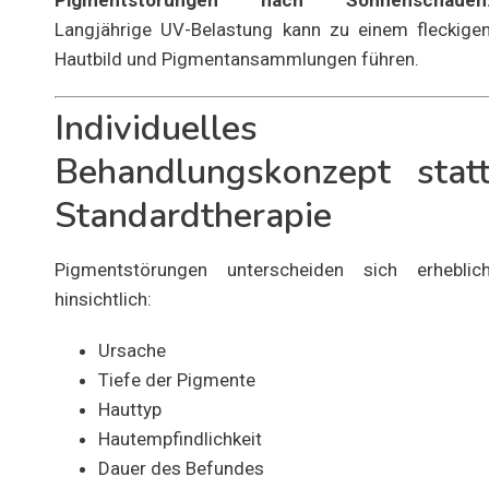
Pigmentstörungen nach Sonnenschäden
Langjährige UV-Belastung kann zu einem fleckige
Hautbild und Pigmentansammlungen führen.
Individuelles
Behandlungskonzept stat
Standardtherapie
Pigmentstörungen unterscheiden sich erheblic
hinsichtlich:
Ursache
Tiefe der Pigmente
Hauttyp
Hautempfindlichkeit
Dauer des Befundes