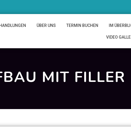
HANDLUNGEN
ÜBER UNS
TERMIN BUCHEN
IM ÜBERBL
VIDEO GALL
AU MIT FILLER 