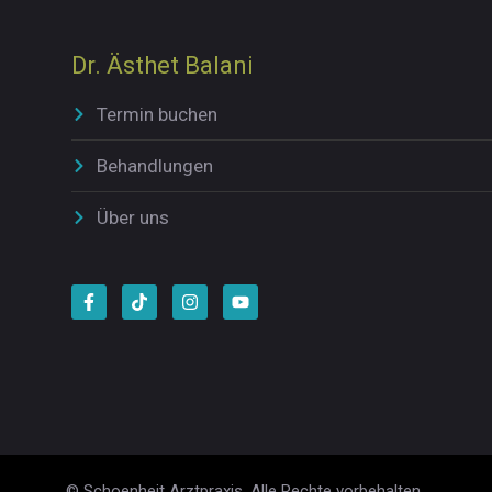
Dr. Ästhet Balani
Termin buchen
Behandlungen
Über uns
© Schoenheit Arztpraxis. Alle Rechte vorbehalten.