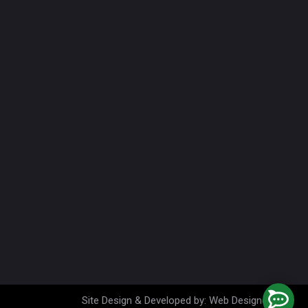
Site Design
&
Developed by
:
Web Designer