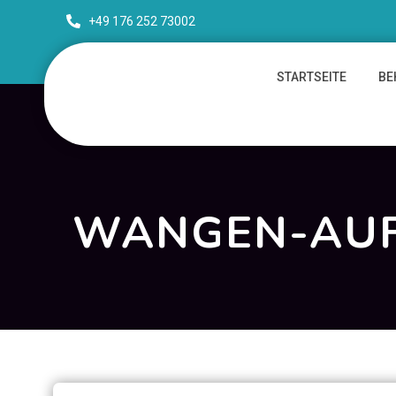
+49 176 252 73002
STARTSEITE
BE
WANGEN-AUFB