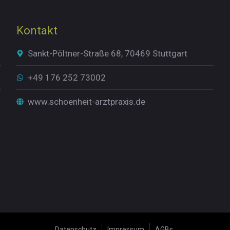
Kontakt
Sankt-Pöltner-Straße 68, 70469 Stuttgart
+49 176 252 73002
www.schoenheit-arztpraxis.de
Datenschutz
Impressum
AGBs