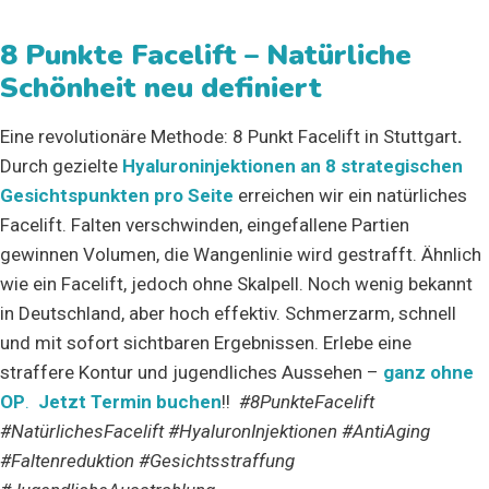
8 Punkte Facelift – Natürliche
Schönheit
neu definiert
Eine revolutionäre Methode: 8 Punkt Facelift in Stuttgart
.
Durch gezielte
Hyaluroninjektionen an 8 strategischen
Gesichtspunkten pro Seite
erreichen wir ein natürliches
Facelift. Falten verschwinden, eingefallene Partien
gewinnen Volumen, die Wangenlinie wird gestrafft. Ähnlich
wie ein Facelift, jedoch ohne Skalpell. Noch wenig bekannt
in Deutschland, aber hoch effektiv. Schmerzarm, schnell
und mit sofort sichtbaren Ergebnissen. Erlebe eine
straffere Kontur und jugendliches Aussehen –
ganz ohne
OP
.
Jetzt Termin buchen
!!
#8PunkteFacelift
#NatürlichesFacelift #HyaluronInjektionen #AntiAging
#Faltenreduktion #Gesichtsstraffung