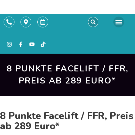
Termin buchen
8 PUNKTE FACELIFT / FFR,
PREIS AB 289 EURO*
8 Punkte Facelift / FFR, Preis
ab 289 Euro*